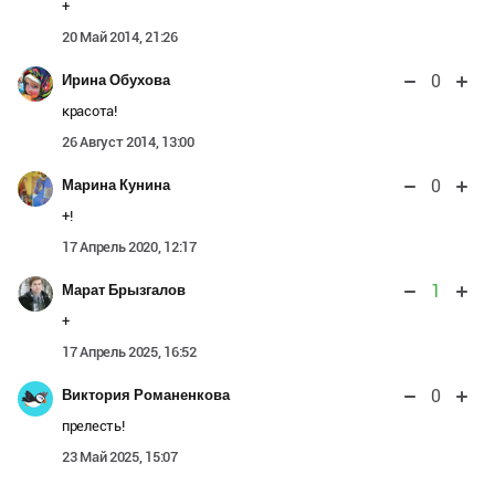
+
20 Май 2014, 21:26
0
Ирина Обухова
красота!
26 Август 2014, 13:00
0
Марина Кунина
+!
17 Апрель 2020, 12:17
1
Марат Брызгалов
+
17 Апрель 2025, 16:52
0
Виктория Романенкова
прелесть!
23 Май 2025, 15:07