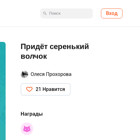
Вход
Придёт серенький
волчок
Олеся Прохорова
21 Нравится
Награды