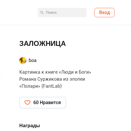
Вход
ЗАЛОЖНИЦА
boa
Картинка к книге «Люди и Боги»
Романа Суржикова из эпопеи
«Полари» (FantLab)
60 Нравится
Награды