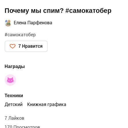
Почему мы спим? #самокатобер
Елена Парфенова
#самокатобер
7 Нравится
Награды
Техники
Детский
Книжная графика
7 Лайков
170 Просмотров