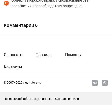
Объект авторского права. Использование без
разрешения правообладателя запрещено.
Комментарии
0
О проекте
Правила
Помощь
Контакты
© 2007–
2026
illustrators.ru
Политика обработки пер. данных
Сделано в
Coalla