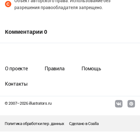
Объект авторского права. Использование без
разрешения правообладателя запрещено.
Комментарии
0
О проекте
Правила
Помощь
Контакты
© 2007–
2026
illustrators.ru
Политика обработки пер. данных
Сделано в
Coalla