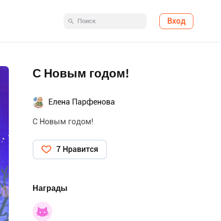
Вход
С Новым годом!
Елена Парфенова
С Новым годом!
7 Нравится
Награды