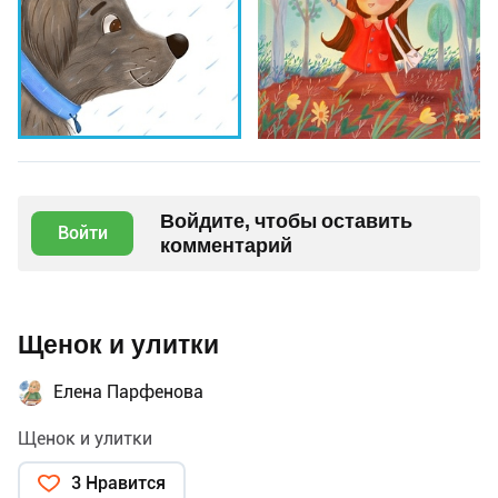
Войдите, чтобы оставить
Войти
комментарий
Щенок и улитки
Елена Парфенова
Щенок и улитки
3 Нравится