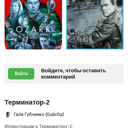
Войдите, чтобы оставить
Войти
комментарий
Терминатор-2
Галя Губченко (Gubcha)
Иллюстрации к Термниатору-2: