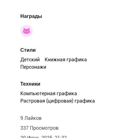
Награды
Стили
Детский
Книжная графика
Персонажи
Техники
Компьютерная графика
Растровая (цифровая) графика
9 Лайков
337 Просмотров
20 Июнь 2025, 21:32