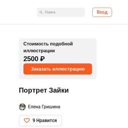
Вход
Стоимость подобной
иллюстрации
2500 ₽
Заказать иллюстрацию
Портрет Зайки
Елена Гришина
9 Нравится