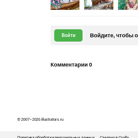
Войдите, чтобы 
Войти
Комментарии
0
© 2007–
2026
illustrators.ru
Политика обработки персональных данных
Сделано в
Coalla