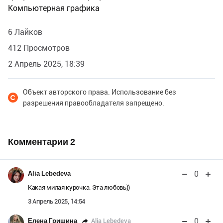
Компьютерная графика
6 Лайков
412 Просмотров
2 Апрель 2025, 18:39
Объект авторского права. Использование без
разрешения правообладателя запрещено.
Комментарии
2
0
Alia Lebedeva
Какая милая курочка. Эта любовь))
3 Апрель 2025, 14:54
0
Alia Lebedeva
Елена Гришина