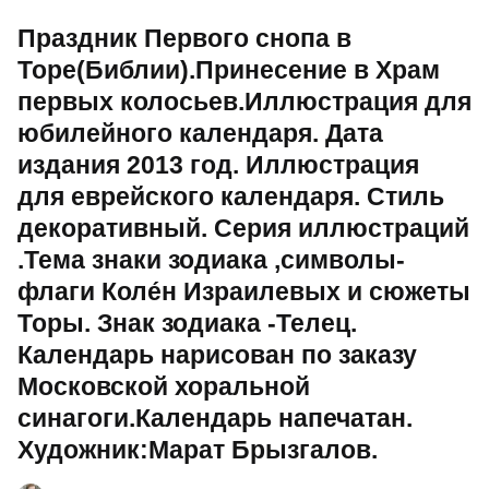
Праздник Первого снопа в
Торе(Библии).Принесение в Храм
первых колосьев.Иллюстрация для
юбилейного календаря. Дата
издания 2013 год. Иллюстрация
для еврейского календаря. Стиль
декоративный. Серия иллюстраций
.Тема знаки зодиака ,символы-
флаги Коле́н Израилевых и сюжеты
Торы. Знак зодиака -Телец.
Календарь нарисован по заказу
Московской хоральной
синагоги.Календарь напечатан.
Художник:Марат Брызгалов.