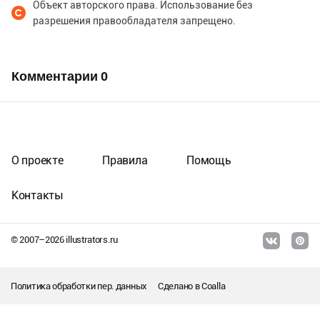
Объект авторского права. Использование без
разрешения правообладателя запрещено.
Комментарии
0
О проекте
Правила
Помощь
Контакты
© 2007–
2026
illustrators.ru
Политика обработки пер. данных
Сделано в
Coalla