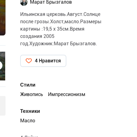
Марат Брызгалов
Ильинская церковь.Август.Солнце
после грозы.Холст,масло.Размеры
картины :19,5 х 35см.Время
создания 2005
год.Художник:Марат Брызгалов.
4 Нравится
Стили
Живопись
Импрессионизм
Техники
Масло