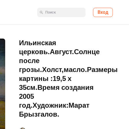
Вход
Ильинская
церковь.Август.Солнце
после
грозы.Холст,масло.Размеры
картины :19,5 х
35см.Время создания
2005
год.Художник:Марат
Брызгалов.