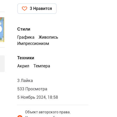
3 Нравится
Стили
Графика
Живопись
Импрессионизм
Техники
Акрил
Темпера
3 Лайка
533 Просмотра
5 Ноябрь 2024, 18:58
Объект авторского права.