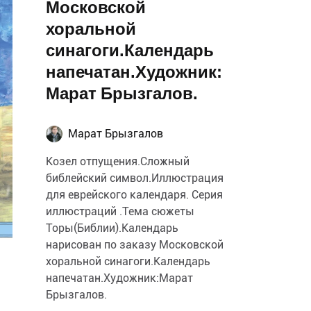
Московской
хоральной
синагоги.Календарь
напечатан.Художник:
Марат Брызгалов.
Марат Брызгалов
Козел отпущения.Сложный
библейский символ.Иллюстрация
для еврейского календаря. Серия
иллюстраций .Тема сюжеты
Торы(Библии).Календарь
нарисован по заказу Московской
хоральной синагоги.Календарь
напечатан.Художник:Марат
Брызгалов.