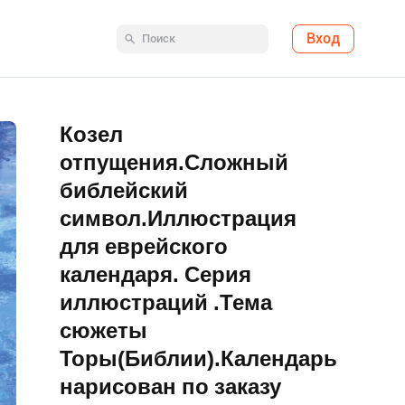
Вход
Козел
отпущения.Сложный
библейский
символ.Иллюстрация
для еврейского
календаря. Серия
иллюстраций .Тема
сюжеты
Торы(Библии).Календарь
нарисован по заказу