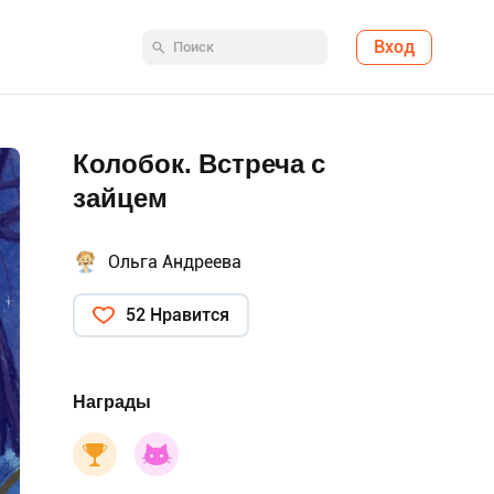
Вход
Колобок. Встреча с
зайцем
Ольга Андреева
52 Нравится
Награды