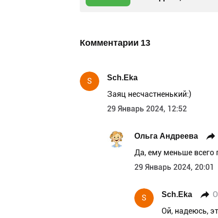
Комментарии
13
Sch.Eka
S
Заяц несчастненький:)
29 Январь 2024, 12:52
Ольга Андреева
Да, ему меньше всего 
29 Январь 2024, 20:01
Sch.Eka
О
S
Ой, надеюсь, э