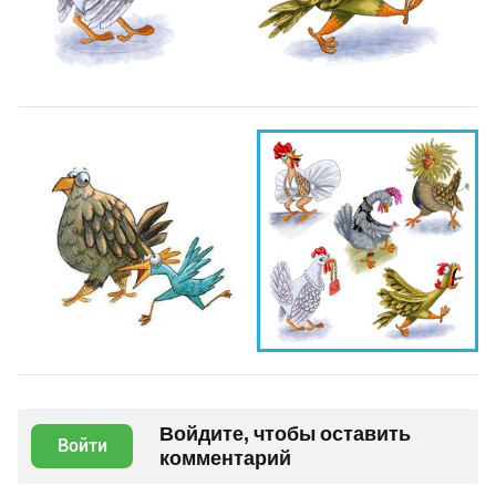
Войдите, чтобы оставить
Войти
комментарий