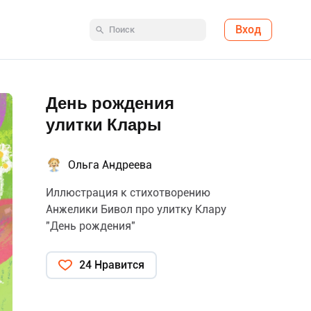
Вход
День рождения
улитки Клары
Ольга Андреева
Иллюстрация к стихотворению
Анжелики Бивол про улитку Клару
"День рождения"
24 Нравится