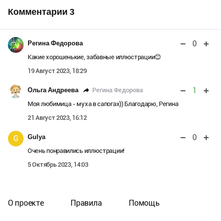
Комментарии
3
0
Регина Федорова
Какие хорошенькие, забавные иллюстрации😊
19 Август 2023, 18:29
1
Регина Федорова
Ольга Андреева
Моя любимица - муха в сапогах)) Благодарю, Регина
21 Август 2023, 16:12
0
Gulya
G
Очень понравились иллюстрации!
5 Октябрь 2023, 14:03
О проекте
Правила
Помощь