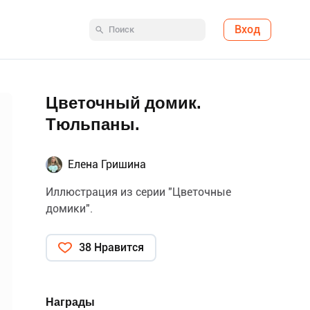
Вход
Цветочный домик.
Тюльпаны.
Елена Гришина
Иллюстрация из серии "Цветочные
домики".
38 Нравится
Награды