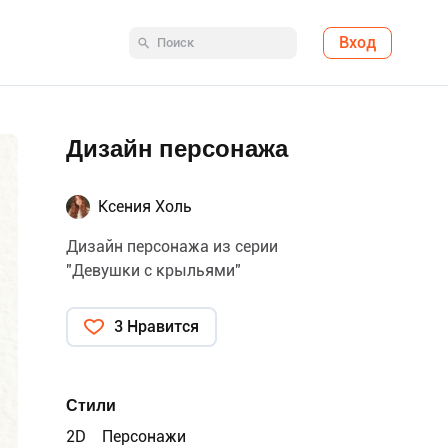
Вход
Дизайн персонажа
Ксения Холь
Дизайн персонажа из серии
"Девушки с крыльями"
3 Нравится
Стили
2D
Персонажи