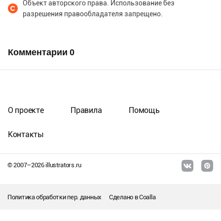
Объект авторского права. Использование без
разрешения правообладателя запрещено.
Комментарии
0
О проекте
Правила
Помощь
Контакты
© 2007–
2026
illustrators.ru
Политика обработки пер. данных
Сделано в
Coalla