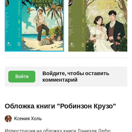
Войдите, чтобы оставить
Войти
комментарий
Обложка книги "Робинзон Крузо"
Ксения Холь
Иллюстрация на обложку книги Даниэля Дефо