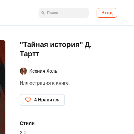
Вход
"Тайная история" Д.
Тартт
Ксения Холь
Иллюстрация к книге.
4 Нравится
Стили
2D