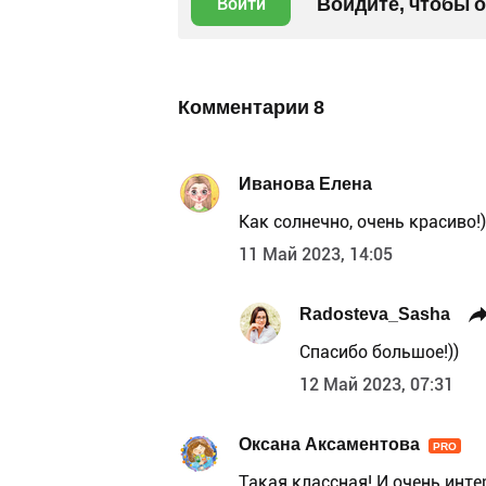
Войдите, чтобы 
Войти
Комментарии
8
Иванова Елена
Как солнечно, очень красиво!)
11 Май 2023, 14:05
Radosteva_Sasha
Спасибо большое!))
12 Май 2023, 07:31
Оксана Аксаментова
PRO
Такая классная! И очень инт