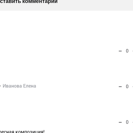
оставить комментарий
0
Иванова Елена
0
0
ересная композиция!