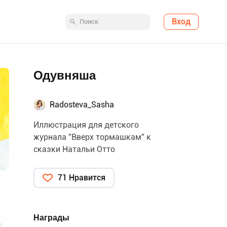
Вход
Одувняша
Radosteva_Sasha
Иллюстрация для детского
журнала "Вверх тормашкам" к
сказки Натальи Отто
71 Нравится
Награды