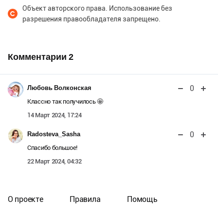
Объект авторского права. Использование без
разрешения правообладателя запрещено.
Комментарии
2
0
Любовь Волконская
Классно так получилось 🤩
14 Март 2024, 17:24
0
Radosteva_Sasha
Спасибо большое!
22 Март 2024, 04:32
О проекте
Правила
Помощь