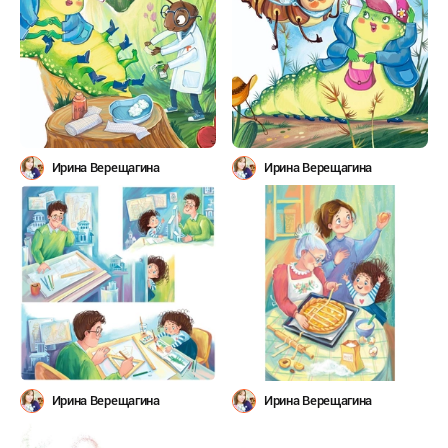
Ирина Верещагина
Ирина Верещагина
Ирина Верещагина
Ирина Верещагина