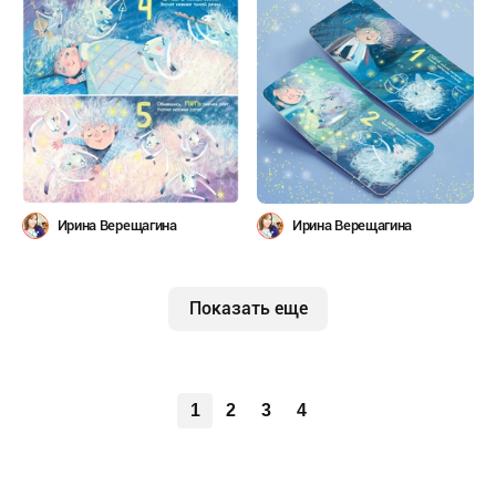
Ирина Верещагина
Ирина Верещагина
Показать еще
1
2
3
4