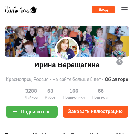
Вход
5
Ирина Верещагина
Красноярск, Россия
На сайте больше 5 лет
Об авторе
3288
68
166
66
Лайков
Работ
Подписчики
Подписан
Заказать иллюстрацию
Подписаться