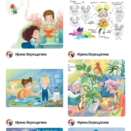
Ирина Верещагина
Ирина Верещагина
Ирина Верещагина
Ирина Верещагина