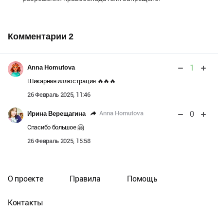
Комментарии
2
1
Anna Homutova
Шикарная иллюстрация 🔥🔥🔥
26 Февраль 2025, 11:46
0
Anna Homutova
Ирина Верещагина
Спасибо большое 🤗
26 Февраль 2025, 15:58
О проекте
Правила
Помощь
Контакты