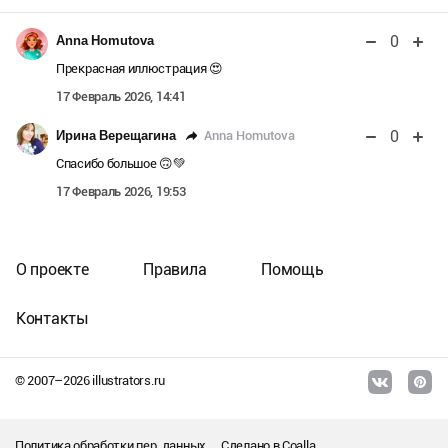
0
Anna Homutova
Прекрасная иллюстрация 😍
17 Февраль 2026, 14:41
0
Anna Homutova
Ирина Верещагина
Спасибо большое 🙃💚
17 Февраль 2026, 19:53
О проекте
Правила
Помощь
Контакты
© 2007–
2026
illustrators.ru
Политика обработки пер. данных
Сделано в
Coalla