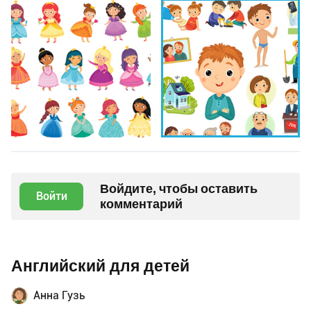
Войдите, чтобы оставить
Войти
комментарий
Английский для детей
Анна Гузь