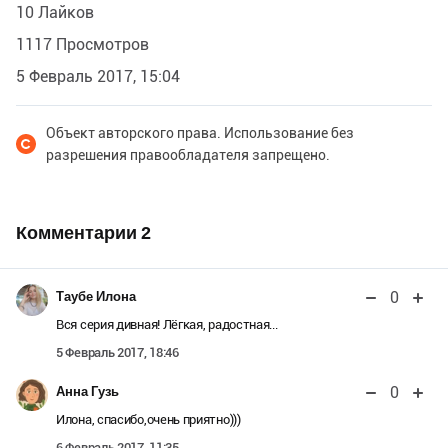
10 Лайков
1117 Просмотров
5 Февраль 2017, 15:04
Объект авторского права. Использование без
разрешения правообладателя запрещено.
Комментарии
2
0
Таубе Илона
Вся серия дивная! Лёгкая, радостная...
5 Февраль 2017, 18:46
0
Анна Гузь
Илона, спасибо,очень приятно)))
6 Февраль 2017, 11:35