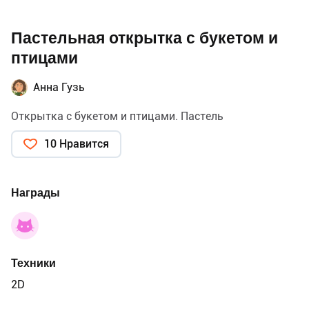
Пастельная открытка с букетом и
птицами
Анна Гузь
Открытка с букетом и птицами. Пастель
10 Нравится
Награды
Техники
2D