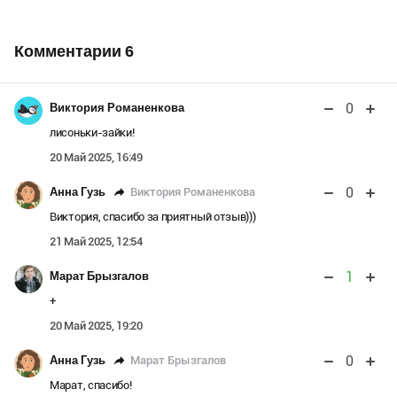
Комментарии
6
0
Виктория Романенкова
лисоньки-зайки!
20 Май 2025, 16:49
0
Виктория Романенкова
Анна Гузь
Виктория, спасибо за приятный отзыв)))
21 Май 2025, 12:54
1
Марат Брызгалов
+
20 Май 2025, 19:20
0
Марат Брызгалов
Анна Гузь
Марат, спасибо!