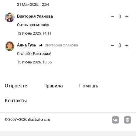
21 Май 2025, 12:54
0
Виктория Уланова
Очень нравится😍
12 Июнь 2025, 14:11
0
Виктория Уланова
Анна Гузь
Спасибо, Виктория!
13 Июнь 2026, 13:56
О проекте
Правила
Помощь
Контакты
© 2007–
2026
illustrators.ru