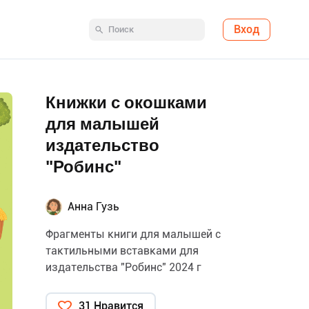
Вход
Книжки с окошками
для малышей
издательство
"Робинс"
Анна Гузь
Фрагменты книги для малышей с
тактильными вставками для
издательства "Робинс" 2024 г
31 Нравится