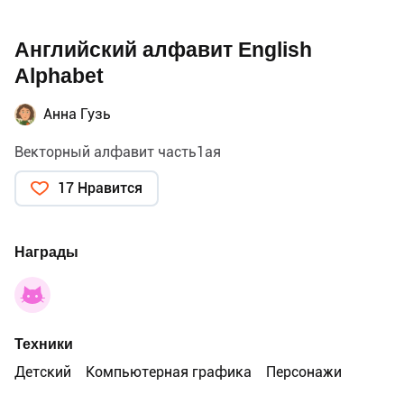
Английский алфавит English
Alphabet
Анна Гузь
Векторный алфавит часть1ая
17 Нравится
Награды
Техники
Детский
Компьютерная графика
Персонажи