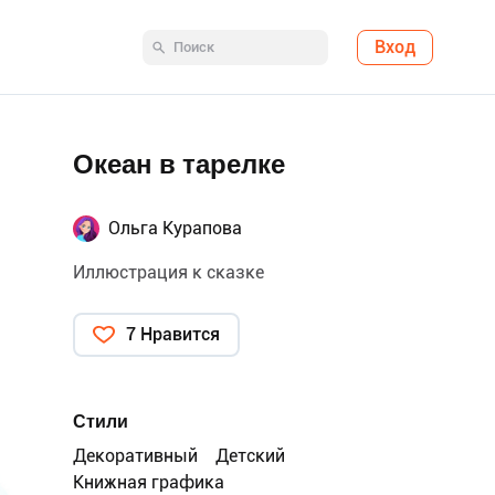
Вход
Океан в тарелке
Ольга Курапова
Иллюстрация к сказке
7 Нравится
Стили
Декоративный
Детский
Книжная графика