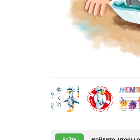
Войдите, чтобы 
Войти