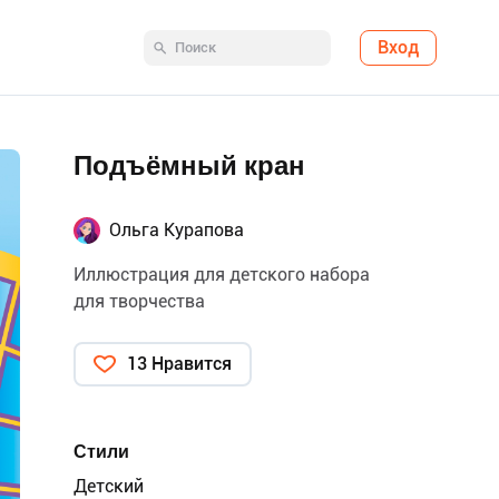
Вход
Подъёмный кран
Ольга Курапова
Иллюстрация для детского набора
для творчества
13 Нравится
Стили
Детский