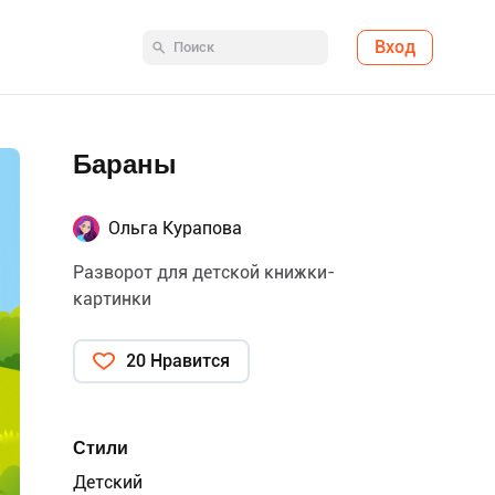
Вход
Бараны
Ольга Курапова
Разворот для детской книжки-
картинки
20 Нравится
Стили
Детский