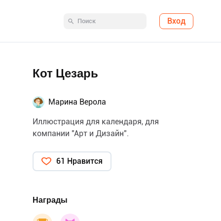
Вход
Кот Цезарь
Марина Верола
Иллюстрация для календаря, для
компании "Арт и Дизайн".
61 Нравится
Награды