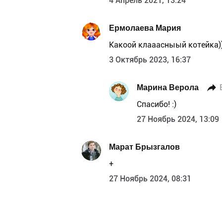
4 Апрель 2021, 13:24
Ермолаева Мария
Какоой клааасныый котейка))
3 Октябрь 2023, 16:37
Марина Верола
Спасибо! :)
27 Ноябрь 2024, 13:09
Марат Брызгалов
+
27 Ноябрь 2024, 08:31