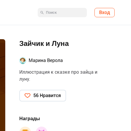
Вход
Зайчик и Луна
Марина Верола
Иллюстрация к сказке про зайца и
луну.
56 Нравится
Награды