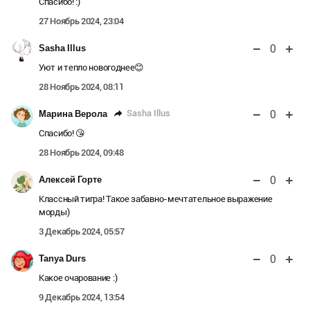
Спасибо! :)
27 Ноябрь 2024, 23:04
0
Sasha Illus
Уют и тепло новогоднее😊
28 Ноябрь 2024, 08:11
0
Sasha Illus
Марина Верола
Спасибо! 😘
28 Ноябрь 2024, 09:48
0
Алексей Горте
Классный тигра! Такое забавно-мечтательное выражение
морды)
3 Декабрь 2024, 05:57
0
Tanya Durs
Какое очарование :)
9 Декабрь 2024, 13:54