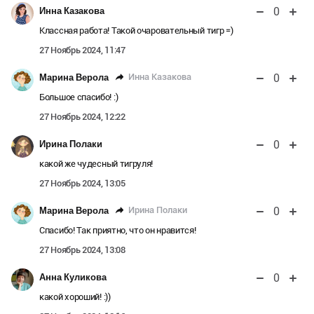
0
Инна Казакова
Классная работа! Такой очаровательный тигр =)
27 Ноябрь 2024, 11:47
0
Инна Казакова
Марина Верола
Большое спасибо! :)
27 Ноябрь 2024, 12:22
0
Ирина Полаки
какой же чудесный тигруля!
27 Ноябрь 2024, 13:05
0
Ирина Полаки
Марина Верола
Спасибо! Так приятно, что он нравится!
27 Ноябрь 2024, 13:08
0
Анна Куликова
какой хороший! :))