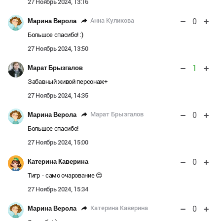
27 Ноябрь 2024, 13:16
0
Анна Куликова
Марина Верола
Большое спасибо! :)
27 Ноябрь 2024, 13:50
1
Марат Брызгалов
Забавный живой персонаж+
27 Ноябрь 2024, 14:35
0
Марат Брызгалов
Марина Верола
Большое спасибо!
27 Ноябрь 2024, 15:00
0
Катерина Каверина
Тигр - само очарование 😍
27 Ноябрь 2024, 15:34
0
Катерина Каверина
Марина Верола