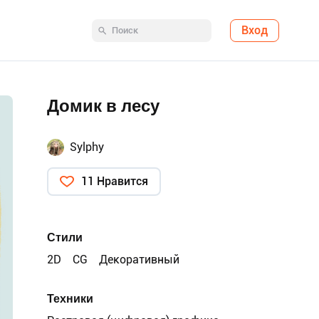
Вход
Домик в лесу
Sylphy
11 Нравится
Стили
2D
CG
Декоративный
Техники