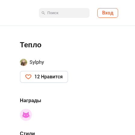
Вход
Тепло
Sylphy
12 Нравится
Награды
Стили