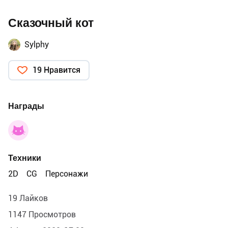
Сказочный кот
Sylphy
19 Нравится
Награды
Техники
2D
CG
Персонажи
19 Лайков
1147 Просмотров