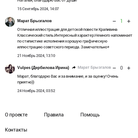
Наталья, благодарю Вас от души!
15 Сентябрь 2024, 14:07
1
Марат Брызгалов
Отличная иллюстрация для детской повести Крапивина
Классический стиль.Интересный характер.Немного напоминает
по стилистике исполнения хорошую графическую
иллюстрацию советского периода. Замечательно+
21 Ноябрь 2024, 13:10
0
Марат Брызгалов
Vulpes (Дербилова Ирина)
Марат, благодарю Вас и за внимание, и за оценку! Очень
приятно))
24 Ноябрь 2024, 03:52
О проекте
Правила
Помощь
Контакты