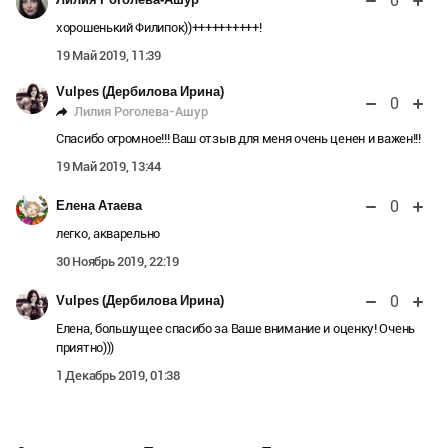
0
хорошенький Филипок))++++++++++!
19 Май 2019, 11:39
Vulpes (Дербилова Ирина)
0
Лилия Роголева-Ашур
Спасибо огромное!!! Ваш отзыв для меня очень ценен и важен!!!
19 Май 2019, 13:44
0
Елена Атаева
легко, акварельно
30 Ноябрь 2019, 22:19
0
Vulpes (Дербилова Ирина)
Елена, большущее спасибо за Ваше внимание и оценку! Очень
приятно)))
1 Декабрь 2019, 01:38