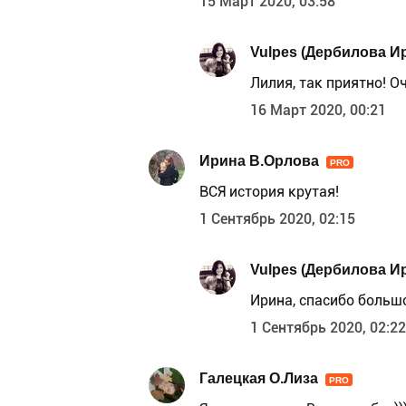
15 Март 2020, 03:58
Vulpes (Дербилова И
Лилия, так приятно! Оч
16 Март 2020, 00:21
Ирина В.Орлова
PRO
ВСЯ история крутая!
1 Сентябрь 2020, 02:15
Vulpes (Дербилова И
Ирина, спасибо большо
1 Сентябрь 2020, 02:22
Галецкая О.Лиза
PRO