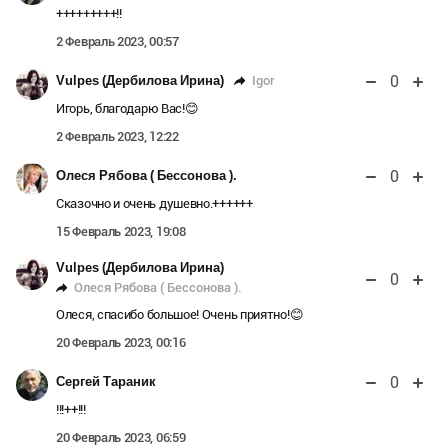
+++++++++!!
2 Февраль 2023, 00:57
0
Igor
Vulpes (Дербилова Ирина)
Игорь, благодарю Вас!😊
2 Февраль 2023, 12:22
0
Олеся Рябова ( Бессонова ).
Сказочно и очень душевно.++++++
15 Февраль 2023, 19:08
Vulpes (Дербилова Ирина)
0
Олеся Рябова ( Бессонова ).
Олеся, спасибо большое! Очень приятно!😊
20 Февраль 2023, 00:16
0
Сергей Тараник
!!!++!!!
20 Февраль 2023, 06:59