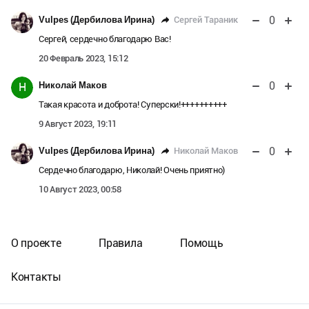
0
Сергей Тараник
Vulpes (Дербилова Ирина)
Сергей, сердечно благодарю Вас!
20 Февраль 2023, 15:12
0
Николай Маков
Н
Такая красота и доброта! Суперски!++++++++++
9 Август 2023, 19:11
0
Николай Маков
Vulpes (Дербилова Ирина)
Сердечно благодарю, Николай! Очень приятно)
10 Август 2023, 00:58
О проекте
Правила
Помощь
Контакты