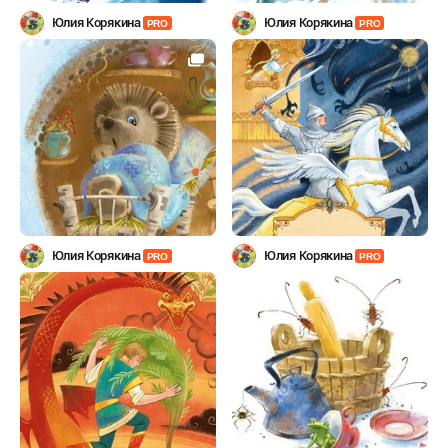
Юлия Корякина
Юлия Корякина
PRO
PRO
Юлия Корякина
Юлия Корякина
PRO
PRO