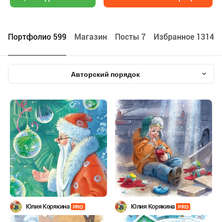
Портфолио 599
Maгазин
Посты 7
Избранное 13145
Авторский порядок
Юлия Корякина
Юлия Корякина
PRO
PRO