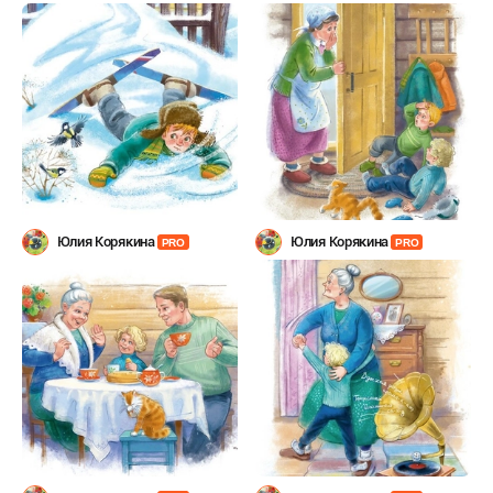
Юлия Корякина
Юлия Корякина
PRO
PRO