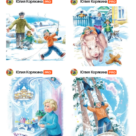
Юлия Корякина
Юлия Корякина
PRO
PRO
Юлия Корякина
Юлия Корякина
PRO
PRO