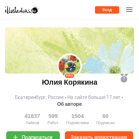
Вход
PRO
7
Юлия Корякина
Екатеринбург, Россия
На сайте больше 17 лет
Об авторе
41837
599
1504
60
Лайков
Работ
Подписчики
Подписан
Заказать иллюстрацию
Подписаться