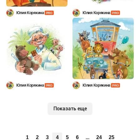
Юлия Корякина
Юлия Корякина
PRO
PRO
Юлия Корякина
Юлия Корякина
PRO
PRO
Показать еще
1
2
3
4
5
6
...
24
25