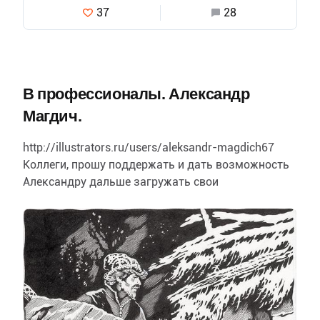
37
28
В профессионалы. Александр
Магдич.
http://illustrators.ru/users/aleksandr-magdich67
Коллеги, прошу поддержать и дать возможность
Александру дальше загружать свои
замечательные работы. На сегодня у него лимит
исчерпан.
…