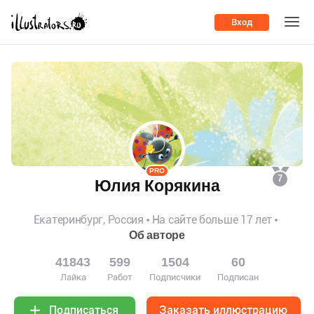
Вход
PRO
7
Юлия Корякина
Екатеринбург, Россия
На сайте больше 17 лет
Об авторе
41843
599
1504
60
Лайка
Работ
Подписчики
Подписан
Заказать иллюстрацию
Подписаться