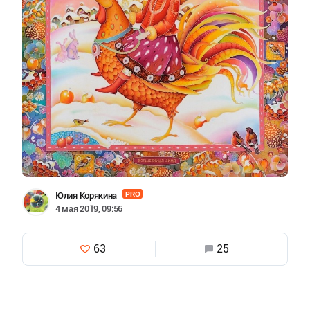
Юлия Корякина
PRO
4 мая 2019, 09:56
63
25