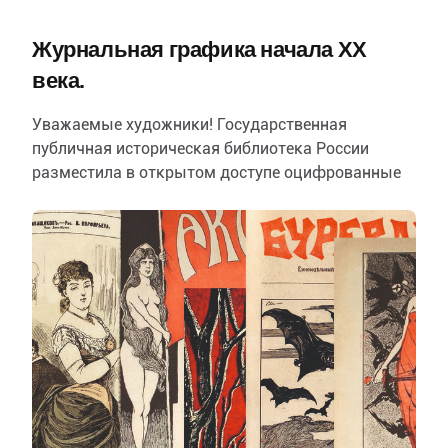
Журнальная графика начала ХХ
века.
Уважаемые художники! Государственная
публичная историческая библиотека России
разместила в открытом доступе оцифрованные
издания своих фондов, в частности журналов
начала 20-го века…