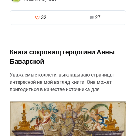
32
27
Книга сокровищ герцогини Анны
Баварской
Уважаемые коллеги, выкладываю страницы
интересной на мой взгляд книги. Она может
пригодиться в качестве источника для
художников занимающихся исторической
реконструкцией, а также как…