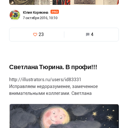
Юлия Корякина
PRO
7 октября 2016, 10:10
23
4
Светлана Тюрина. В профи!!!
http://illustrators.ru/users/id83331
Исправляем недоразуменее, замеченное
внимательными коллегами. Светлана
безусловный профессионал!