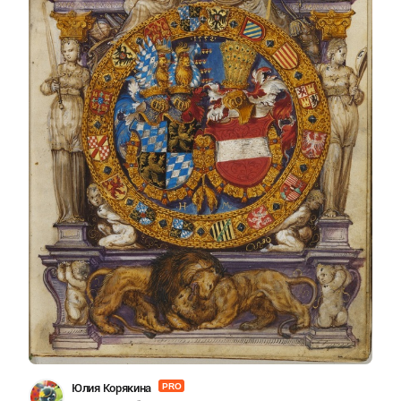
Юлия Корякина
PRO