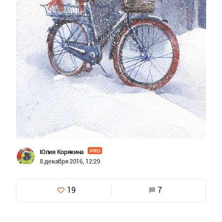
Юлия Корякина
PRO
8 декабря 2016, 12:29
19
7