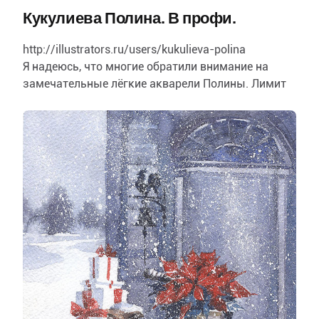
Кукулиева Полина. В профи.
http://illustrators.ru/users/kukulieva-polina
Я надеюсь, что многие обратили внимание на
замечательные лёгкие акварели Полины. Лимит
её портфолио в любителях исчерпан. Предлагаю…