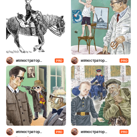
иллюстратор
иллюстратор
PRO
PRO
Шевченко
Шевченко
иллюстратор
иллюстратор
PRO
PRO