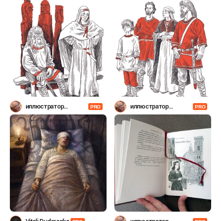
Шевченко
Шевченко
иллюстратор
иллюстратор
PRO
PRO
Шевченко
Шевченко