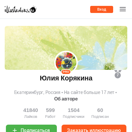
Вход
PRO
7
Юлия Корякина
Екатеринбург, Россия
На сайте больше 17 лет
Об авторе
41840
599
1504
60
Лайков
Работ
Подписчики
Подписан
Заказать иллюстрацию
Подписаться