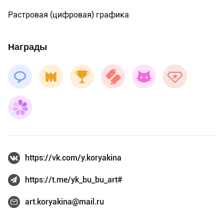
Растровая (цифровая) графика
Награды
https://vk.com/y.koryakina
https://t.me/yk_bu_bu_art#
art.koryakina@mail.ru