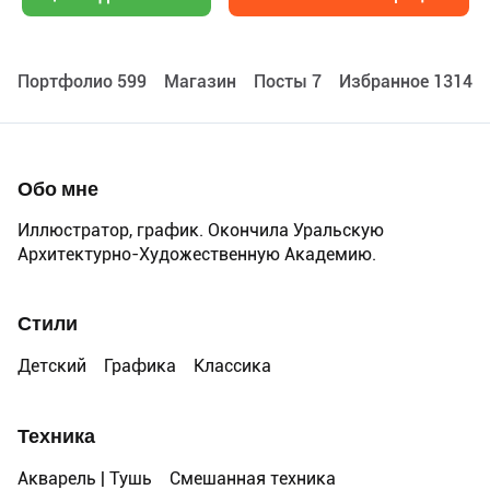
Портфолио 599
Maгазин
Посты 7
Избранное 13144
Обо мне
Иллюстратор, график. Окончила Уральскую
Архитектурно-Художественную Академию.
Стили
Детский
Графика
Классика
Техника
Акварель | Тушь
Смешанная техника