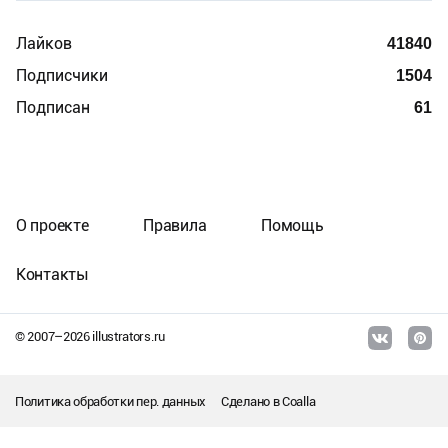
Лайков
41840
Подписчики
1504
Подписан
61
О проекте
Правила
Помощь
Контакты
© 2007–
2026
illustrators.ru
Политика обработки пер. данных
Сделано в
Coalla